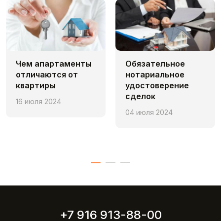
Чем апaртаменты
Обязательное
отличаются от
нотариальное
квартиры
удостоверение
сделок
16 июля 2024
04 июля 2024
+7 916 913-88-00